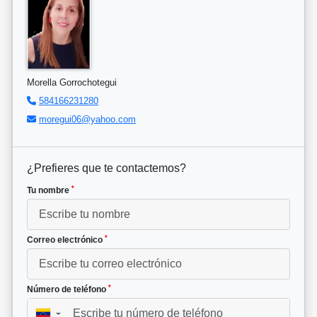
Morella Gorrochotegui
584166231280
moregui06@yahoo.com
¿Prefieres que te contactemos?
*
Tu nombre
*
Correo electrónico
*
Número de teléfono
▼