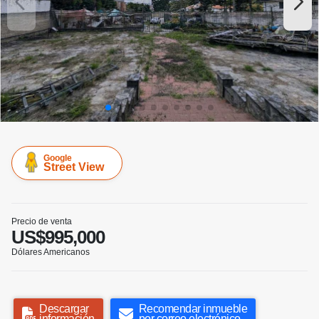
Google
Street View
Precio de venta
US$995,000
Dólares Americanos
Descargar
Recomendar inmueble
información
por correo electrónico