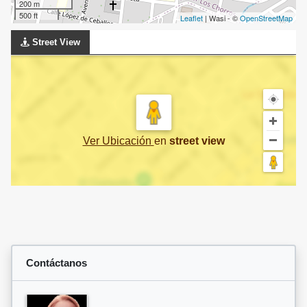
200 m
500 ft
Leaflet
| Wasi - ©
OpenStreetMap
Street View
Ver Ubicación
en
street view
Contáctanos