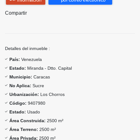
Compartir
Detalles del inmueble :
País:
Venezuela
Estado:
Miranda - Dtto. Capital
Municipio:
Caracas
No Aplica:
Sucre
Urbanización:
Los Chorros
Código:
9407980
Estado:
Usado
Área Construida:
2500 m²
Área Terreno:
2500 m²
Área Privada:
2500 m²