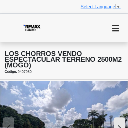
Select Language
▼
LOS CHORROS VENDO
ESPECTACULAR TERRENO 2500M2
(MOGO)
Código.
9407980