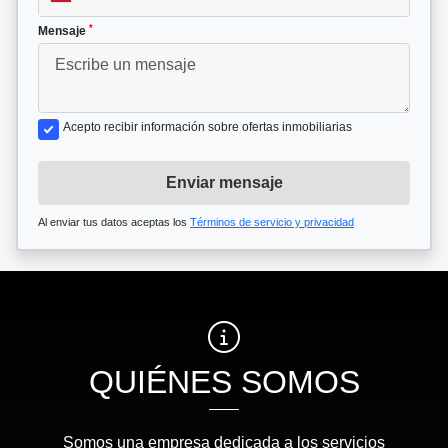
*
Mensaje
Acepto recibir información sobre ofertas inmobiliarias
Enviar mensaje
Al enviar tus datos aceptas los
Términos de servicio y privacidad
QUIÉNES SOMOS
Somos una empresa dedicada a los servicios