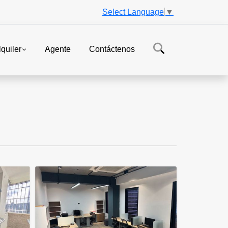
Select Language
▼
lquiler
Agente
Contáctenos