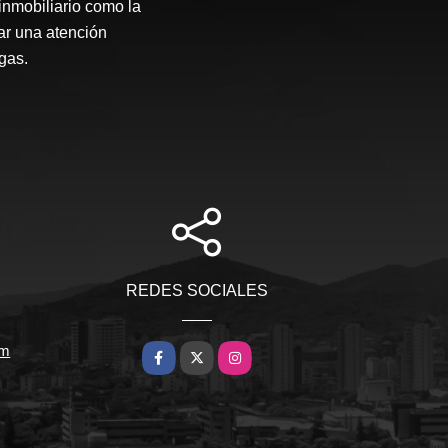
inmobiliario como la
ar una atención
gas.
REDES SOCIALES
om
Facebook
X
Instagram