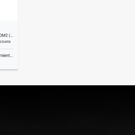
ORIPOTO VENDO TERRENO 2000M2 (MOGO)
nezuela
ientos
Venta