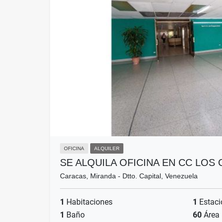
OFICINA
ALQUILER
SE ALQUILA OFICINA EN CC LO
Caracas, Miranda - Dtto. Capital, Venezuela
1
Habitaciones
1
Estaci
1
Baño
60
Área