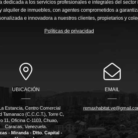
edicada a los servicios profesionales e integrales del sector 
y alquiler de inmuebles, con agentes comprometidos a garantiz
sonalizada e innovadora a nuestros clientes, propietarios y cole
Políticas de privacidad
UBICACIÓN
EMAIL
La Estancia, Centro Comercial
remaxhabitat.ve@gmail.c
d Tamanaco (C.C.C.T.), Torre C,
o 11, Oficina C-1103, Chuao,
Caracas, Venezuela.
as - Miranda - Dtto. Capital -