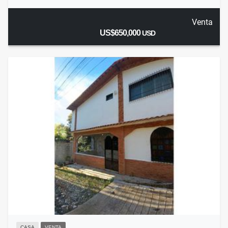
Venta
US$650,000
USD
CASA
VENTA