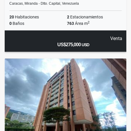
Caracas, Miranda - Dtto. Capital, Venezuela
20
Habitaciones
2
Estacionamientos
2
0
Baños
763
Área m
Venta
US$275,000
USD