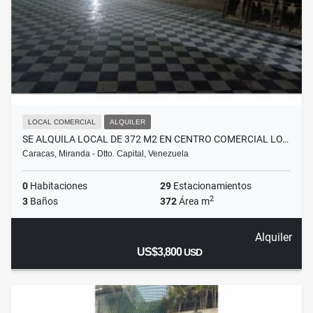
LOCAL COMERCIAL
ALQUILER
SE ALQUILA LOCAL DE 372 M2 EN CENTRO COMERCIAL LO…
Caracas, Miranda - Dtto. Capital, Venezuela
0
Habitaciones
29
Estacionamientos
2
3
Baños
372
Área m
Alquiler
US$3,800
USD