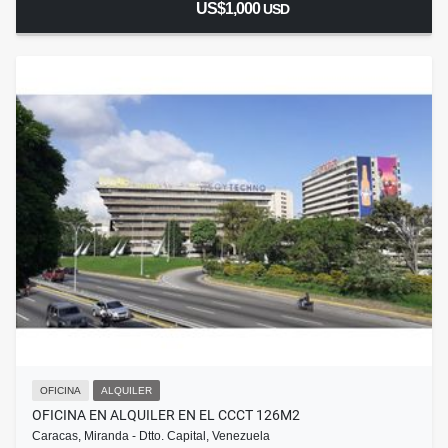
US$1,000
USD
OFICINA
ALQUILER
OFICINA EN ALQUILER EN EL CCCT 126M2
Caracas, Miranda - Dtto. Capital, Venezuela