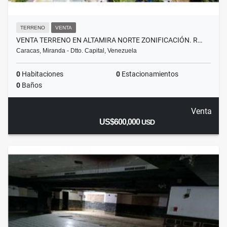
TERRENO
VENTA
VENTA TERRENO EN ALTAMIRA NORTE ZONIFICACIÓN. R…
Caracas, Miranda - Dtto. Capital, Venezuela
0
Habitaciones
0
Estacionamientos
0
Baños
Venta
US$600,000
USD