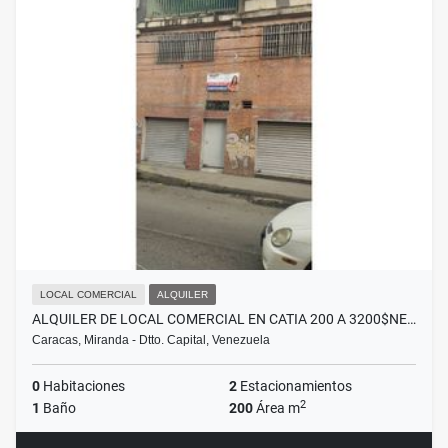
LOCAL COMERCIAL
ALQUILER
ALQUILER DE LOCAL COMERCIAL EN CATIA 200 A 3200$NE…
Caracas, Miranda - Dtto. Capital, Venezuela
0
Habitaciones
2
Estacionamientos
2
1
Baño
200
Área m