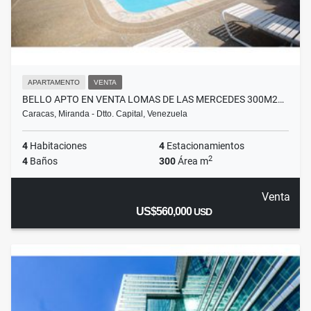
APARTAMENTO
VENTA
BELLO APTO EN VENTA LOMAS DE LAS MERCEDES 300M2…
Caracas, Miranda - Dtto. Capital, Venezuela
4
Habitaciones
4
Estacionamientos
2
4
Baños
300
Área m
Venta
US$560,000
USD