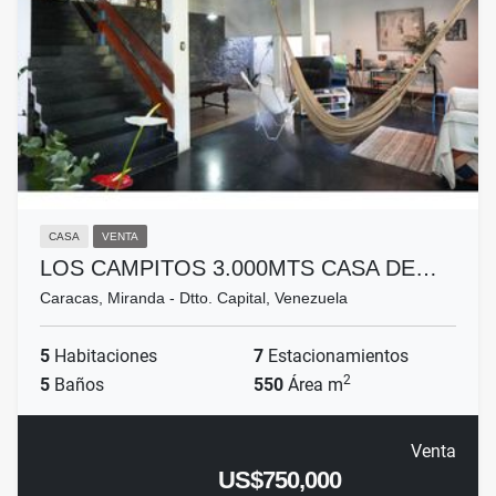
CASA
VENTA
LOS CAMPITOS 3.000MTS CASA DE…
Caracas, Miranda - Dtto. Capital, Venezuela
5
Habitaciones
7
Estacionamientos
2
5
Baños
550
Área m
Venta
US$750,000