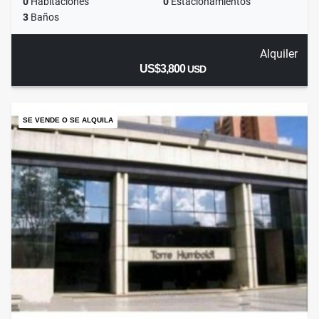
0
Habitaciones
0
Estacionamientos
3
Baños
Alquiler
US$3,800
USD
SE VENDE O SE ALQUILA