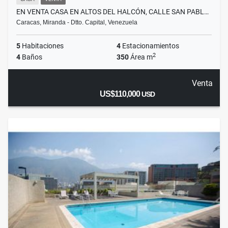
EN VENTA CASA EN ALTOS DEL HALCÓN, CALLE SAN PABL…
Caracas, Miranda - Dtto. Capital, Venezuela
5
Habitaciones
4
Estacionamientos
2
4
Baños
350
Área m
Venta
US$110,000
USD