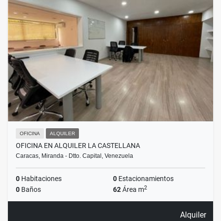
OFICINA
ALQUILER
OFICINA EN ALQUILER LA CASTELLANA
Caracas, Miranda - Dtto. Capital, Venezuela
0
Habitaciones
0
Estacionamientos
2
0
Baños
62
Área m
Alquiler