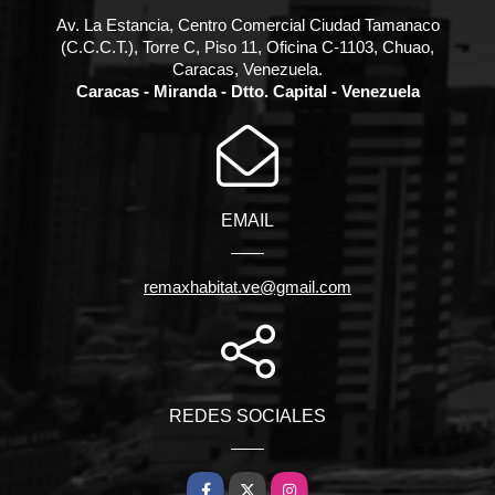
Av. La Estancia, Centro Comercial Ciudad Tamanaco
(C.C.C.T.), Torre C, Piso 11, Oficina C-1103, Chuao,
Caracas, Venezuela.
Caracas - Miranda - Dtto. Capital - Venezuela
EMAIL
remaxhabitat.ve@gmail.com
REDES SOCIALES
Facebook
X
Instagram