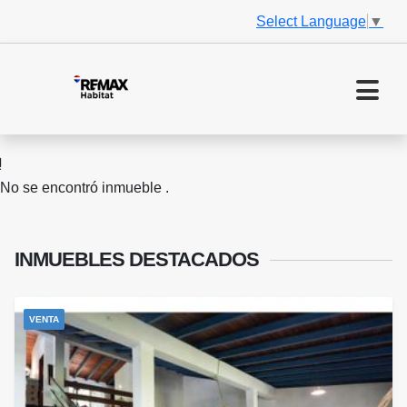
Select Language
▼
No se encontró inmueble .
INMUEBLES
DESTACADOS
VENTA