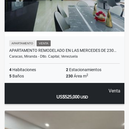
APARTAMENTO
VENTA
APARTAMENTO REMODELADO EN LAS MERCEDES DE 230…
Caracas, Miranda - Dtto. Capital, Venezuela
4
Habitaciones
2
Estacionamientos
2
5
Baños
230
Área m
Venta
US$525,000
USD