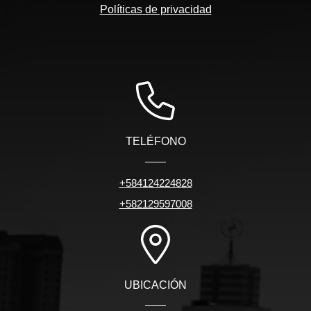
Políticas de privacidad
TELÉFONO
+584124224828
+582129597008
UBICACIÓN