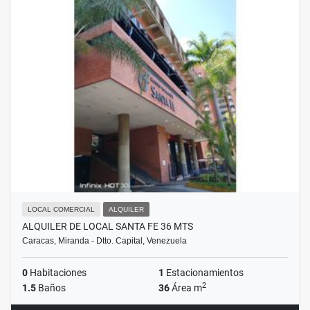
LOCAL COMERCIAL
ALQUILER
ALQUILER DE LOCAL SANTA FE 36 MTS
Caracas, Miranda - Dtto. Capital, Venezuela
0
Habitaciones
1
Estacionamientos
2
1.5
Baños
36
Área m