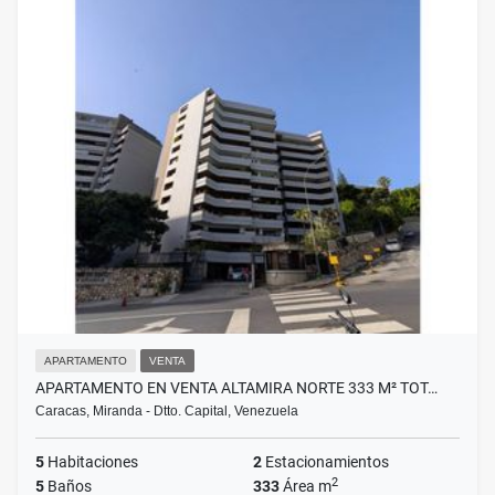
APARTAMENTO
VENTA
APARTAMENTO EN VENTA ALTAMIRA NORTE 333 M² TOT…
Caracas, Miranda - Dtto. Capital, Venezuela
5
Habitaciones
2
Estacionamientos
2
5
Baños
333
Área m