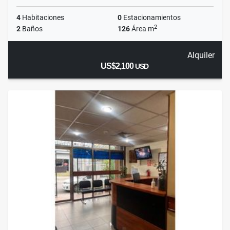
4
Habitaciones
0
Estacionamientos
2
2
Baños
126
Área m
Alquiler
US$2,100
USD