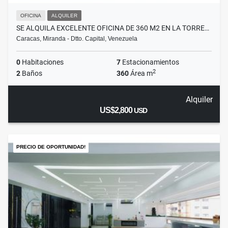
OFICINA
ALQUILER
SE ALQUILA EXCELENTE OFICINA DE 360 M2 EN LA TORRE…
Caracas, Miranda - Dtto. Capital, Venezuela
0
Habitaciones
7
Estacionamientos
2
2
Baños
360
Área m
Alquiler
US$2,800
USD
PRECIO DE OPORTUNIDAD!