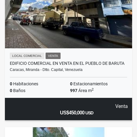
LOCAL COMERCIAL
VENTA
EDIFICIO COMERCIAL EN VENTA EN EL PUEBLO DE BARUTA
Caracas, Miranda - Dtto. Capital, Venezuela
0
Habitaciones
0
Estacionamientos
2
0
Baños
997
Área m
Venta
US$450,000
USD