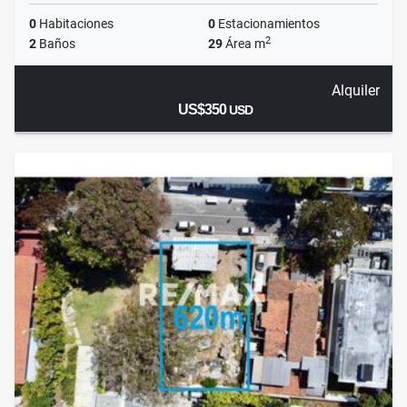
0
Habitaciones
0
Estacionamientos
2
2
Baños
29
Área m
Alquiler
US$350
USD