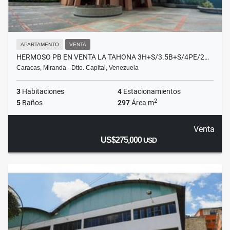
APARTAMENTO
VENTA
HERMOSO PB EN VENTA LA TAHONA 3H+S/3.5B+S/4PE/2…
Caracas, Miranda - Dtto. Capital, Venezuela
3
Habitaciones
4
Estacionamientos
2
5
Baños
297
Área m
Venta
US$275,000
USD