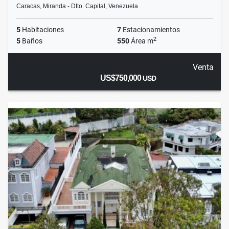
Caracas, Miranda - Dtto. Capital, Venezuela
5
Habitaciones
7
Estacionamientos
2
5
Baños
550
Área m
Venta
US$750,000
USD