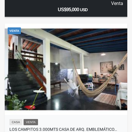
Venta
US$95,000
USD
VENTA
CASA
VENTA
LOS CAMPITOS 3.000MTS CASA DE ARQ. EMBLEMÁTICO…