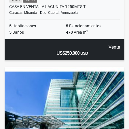
CASA EN VENTA LA LAGUNITA 1250MTS T
Caracas, Miranda - Dtto. Capital, Venezuela
5
Habitaciones
5
Estacionamientos
2
5
Baños
470
Área m
Venta
US$250,000
USD