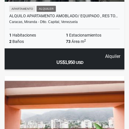
APARTAMENTO
ALQUILER
ALQUILO APARTAMENTO AMOBLADO/ EQUIPADO , RES TO…
Caracas, Miranda - Dtto. Capital, Venezuela
1
Habitaciones
1
Estacionamientos
2
2
Baños
73
Área m
Alquiler
US$1,950
USD