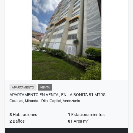
APARTAMENTO
VENTA
APARTAMENTO EN VENTA , EN LA BONITA 81 MTRS
Caracas, Miranda - Dtto. Capital, Venezuela
3
Habitaciones
1
Estacionamientos
2
2
Baños
81
Área m