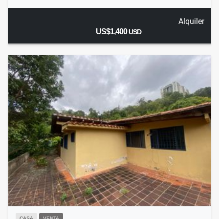
Alquiler
US$1,400
USD
CASA
VENTA