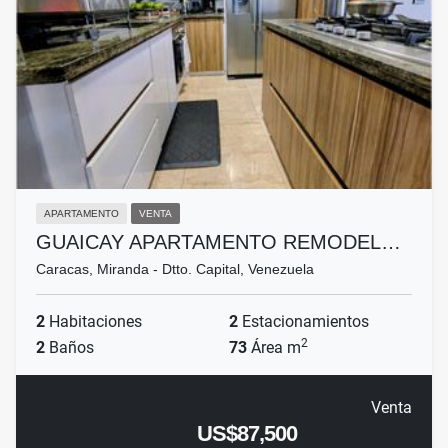
APARTAMENTO
VENTA
GUAICAY APARTAMENTO REMODEL…
Caracas, Miranda - Dtto. Capital, Venezuela
2
Habitaciones
2
Estacionamientos
2
2
Baños
73
Área m
Venta
US$87,500