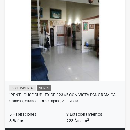
APARTAMENTO
VENTA
"PENTHOUSE DUPLEX DE 223M² CON VISTA PANORÁMICA…
Caracas, Miranda - Dtto. Capital, Venezuela
5
Habitaciones
3
Estacionamientos
2
3
Baños
223
Área m