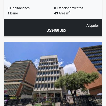
0
Habitaciones
0
Estacionamientos
2
1
Baño
43
Área m
Alquiler
US$480
USD