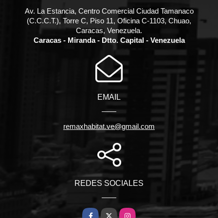
Av. La Estancia, Centro Comercial Ciudad Tamanaco
(C.C.C.T.), Torre C, Piso 11, Oficina C-1103, Chuao,
Caracas, Venezuela.
Caracas - Miranda - Dtto. Capital - Venezuela
EMAIL
remaxhabitat.ve@gmail.com
REDES SOCIALES
Facebook
X
Instagram