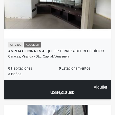
OFICINA
ALQUILER
AMPLIA OFICINA EN ALQUILER TERREZA DEL CLUB HÍPICO
Caracas, Miranda - Dtto. Capital, Venezuela
0
Habitaciones
0
Estacionamientos
3
Baños
Alquiler
US$4,310
USD