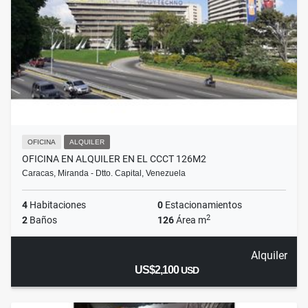
OFICINA
ALQUILER
OFICINA EN ALQUILER EN EL CCCT 126M2
Caracas, Miranda - Dtto. Capital, Venezuela
4
Habitaciones
0
Estacionamientos
2
2
Baños
126
Área m
Alquiler
US$2,100
USD