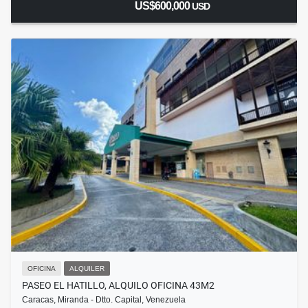
US$600,000
USD
OFICINA
ALQUILER
PASEO EL HATILLO, ALQUILO OFICINA 43M2
Caracas, Miranda - Dtto. Capital, Venezuela