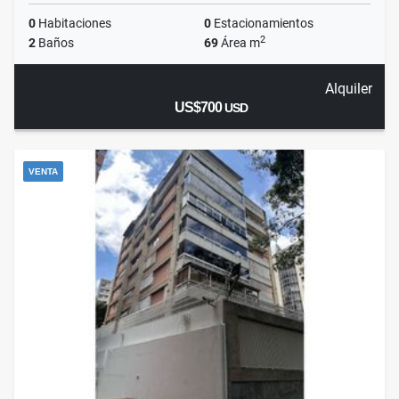
0
Habitaciones
0
Estacionamientos
2
2
Baños
69
Área m
Alquiler
US$700
USD
VENTA