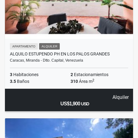
APARTAMENTO
ALQUILER
ALQUILO ESTUPENDO PH EN LOS PALOS GRANDES
Caracas, Miranda - Dtto. Capital, Venezuela
3
Habitaciones
2
Estacionamientos
2
3.5
Baños
310
Área m
Alquiler
US$1,900
USD