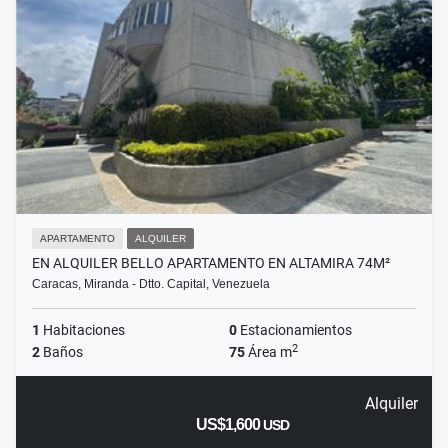
APARTAMENTO
ALQUILER
EN ALQUILER BELLO APARTAMENTO EN ALTAMIRA 74M²
Caracas, Miranda - Dtto. Capital, Venezuela
1
Habitaciones
0
Estacionamientos
2
2
Baños
75
Área m
Alquiler
US$1,600
USD