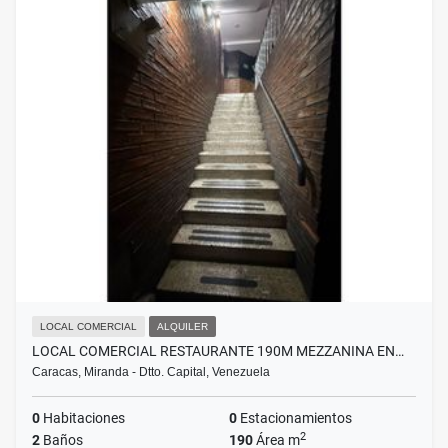
LOCAL COMERCIAL
ALQUILER
LOCAL COMERCIAL RESTAURANTE 190M MEZZANINA EN…
Caracas, Miranda - Dtto. Capital, Venezuela
0
Habitaciones
0
Estacionamientos
2
2
Baños
190
Área m