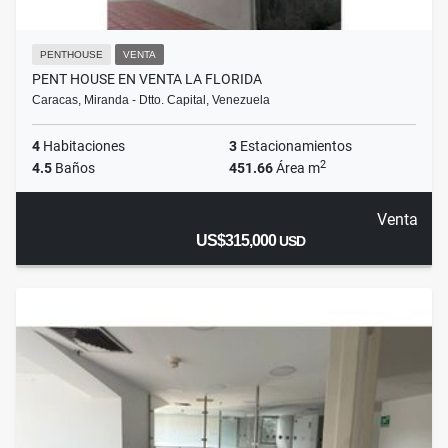
PENTHOUSE
VENTA
PENT HOUSE EN VENTA LA FLORIDA
Caracas, Miranda - Dtto. Capital, Venezuela
4
Habitaciones
3
Estacionamientos
2
4.5
Baños
451.66
Área m
Venta
US$315,000
USD