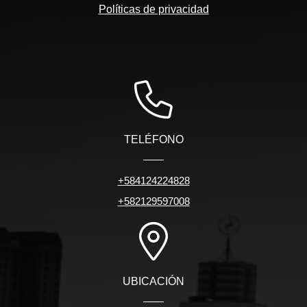
Políticas de privacidad
TELÉFONO
+584124224828
+582129597008
UBICACIÓN