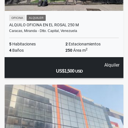
OFICINA
ALQUILER
ALQUILO OFICINA EN EL ROSAL 250 M
Caracas, Miranda - Dtto. Capital, Venezuela
5
Habitaciones
2
Estacionamientos
2
4
Baños
250
Área m
Alquiler
US$1,500
USD