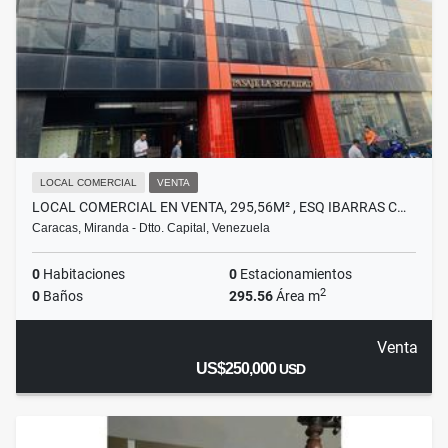
LOCAL COMERCIAL
VENTA
LOCAL COMERCIAL EN VENTA, 295,56M² , ESQ IBARRAS C…
Caracas, Miranda - Dtto. Capital, Venezuela
0
Habitaciones
0
Estacionamientos
2
0
Baños
295.56
Área m
Venta
US$250,000
USD