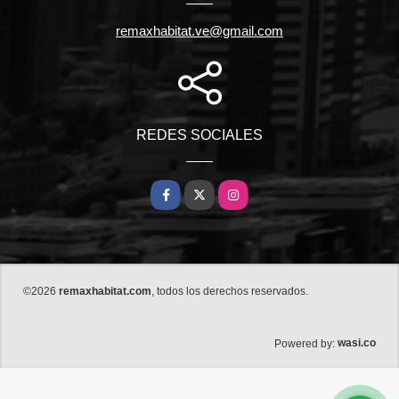
remaxhabitat.ve@gmail.com
REDES SOCIALES
Facebook
X
Instagram
©2026
remaxhabitat.com
, todos los derechos reservados.
wasi.co
Powered by: