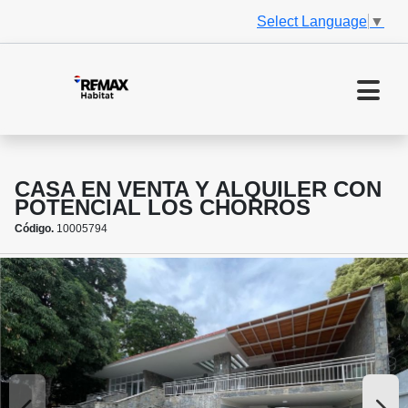
Select Language
▼
CASA EN VENTA Y ALQUILER CON
POTENCIAL LOS CHORROS
Código.
10005794