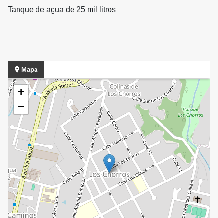
Tanque de agua de 25 mil litros
Mapa
+
−