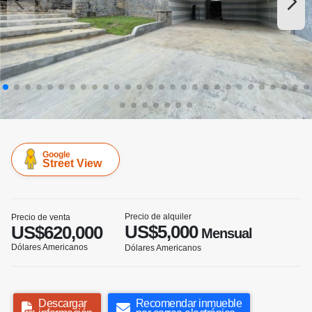
Google
Street View
Precio de alquiler
Precio de venta
US$5,000
US$620,000
Mensual
Dólares Americanos
Dólares Americanos
Descargar
Recomendar inmueble