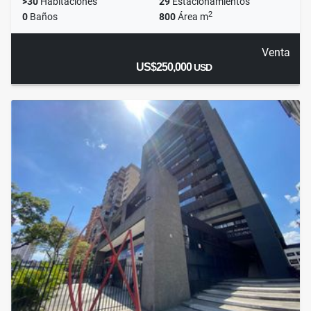
>30
Habitaciones
29
Estacionamientos
2
0
Baños
800
Área m
Venta
US$250,000
USD