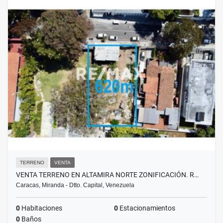
TERRENO
VENTA
VENTA TERRENO EN ALTAMIRA NORTE ZONIFICACIÓN. R…
Caracas, Miranda - Dtto. Capital, Venezuela
0
Habitaciones
0
Estacionamientos
0
Baños