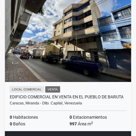
LOCAL COMERCIAL
VENTA
EDIFICIO COMERCIAL EN VENTA EN EL PUEBLO DE BARUTA
Caracas, Miranda - Dtto. Capital, Venezuela
0
Habitaciones
0
Estacionamientos
2
0
Baños
997
Área m