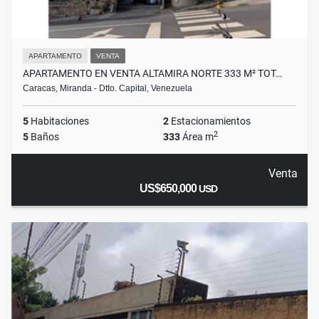
APARTAMENTO
VENTA
APARTAMENTO EN VENTA ALTAMIRA NORTE 333 M² TOT…
Caracas, Miranda - Dtto. Capital, Venezuela
5
Habitaciones
2
Estacionamientos
2
5
Baños
333
Área m
Venta
US$650,000
USD