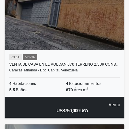
CASA
VENTA
VENTA DE CASA EN EL VOLCAN 870 TERRENO 2.339 CONS…
Caracas, Miranda - Dtto. Capital, Venezuela
4
Habitaciones
4
Estacionamientos
2
5.5
Baños
870
Área m
Venta
US$750,000
USD