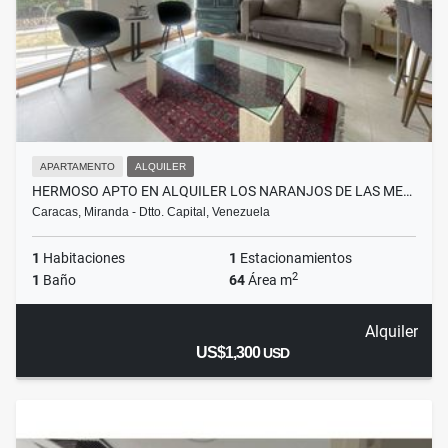
APARTAMENTO
ALQUILER
HERMOSO APTO EN ALQUILER LOS NARANJOS DE LAS ME…
Caracas, Miranda - Dtto. Capital, Venezuela
1
Habitaciones
1
Estacionamientos
2
1
Baño
64
Área m
Alquiler
US$1,300
USD