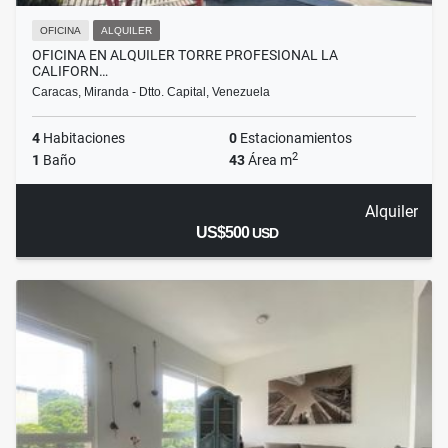
OFICINA
ALQUILER
OFICINA EN ALQUILER TORRE PROFESIONAL LA
CALIFORN…
Caracas, Miranda - Dtto. Capital, Venezuela
4
Habitaciones
0
Estacionamientos
2
1
Baño
43
Área m
Alquiler
US$500
USD