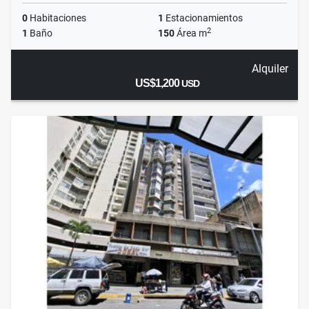
0
Habitaciones
1
Estacionamientos
2
1
Baño
150
Área m
Alquiler
US$1,200
USD