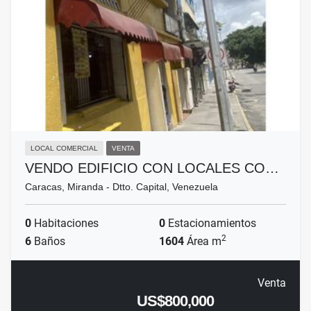
LOCAL COMERCIAL
VENTA
VENDO EDIFICIO CON LOCALES CO…
Caracas, Miranda - Dtto. Capital, Venezuela
0
Habitaciones
0
Estacionamientos
2
6
Baños
1604
Área m
Venta
US$800,000