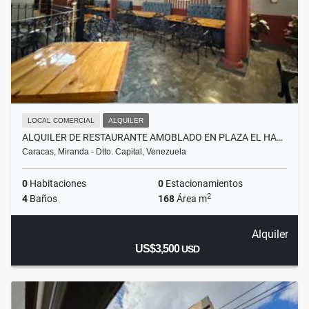
LOCAL COMERCIAL
ALQUILER
ALQUILER DE RESTAURANTE AMOBLADO EN PLAZA EL HA…
Caracas, Miranda - Dtto. Capital, Venezuela
0
Habitaciones
0
Estacionamientos
2
4
Baños
168
Área m
Alquiler
US$3,500
USD