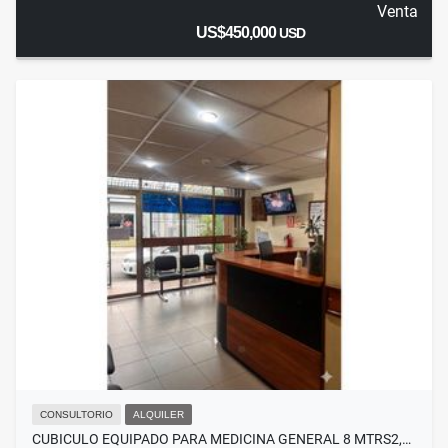
Venta
US$450,000
USD
CONSULTORIO
ALQUILER
CUBICULO EQUIPADO PARA MEDICINA GENERAL 8 MTRS2,…