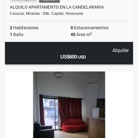
ALQUILO APARTAMENTO EN LA CANDELARARIA
Caracas, Miranda - Dtto. Capital, Venezuela
2
Habitaciones
0
Estacionamientos
2
1
Baño
45
Área m
Alquiler
US$600
USD