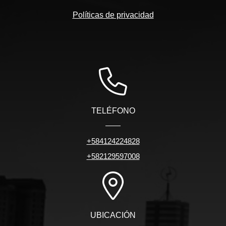
Políticas de privacidad
TELÉFONO
+584124224828
+582129597008
UBICACIÓN