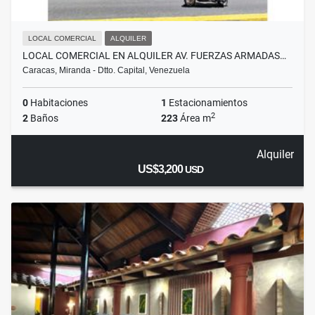
LOCAL COMERCIAL
ALQUILER
LOCAL COMERCIAL EN ALQUILER AV. FUERZAS ARMADAS…
Caracas, Miranda - Dtto. Capital, Venezuela
0
Habitaciones
1
Estacionamientos
2
2
Baños
223
Área m
Alquiler
US$3,200
USD