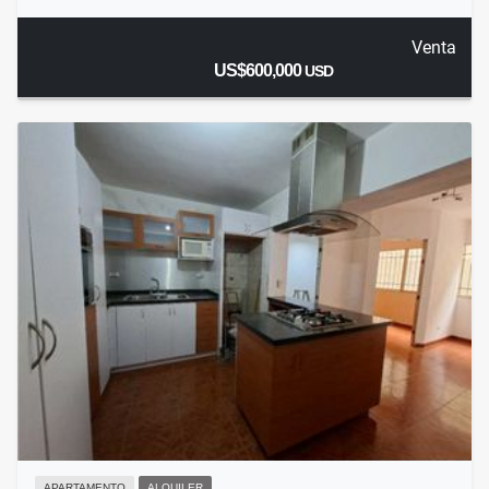
Venta
US$600,000
USD
APARTAMENTO
ALQUILER