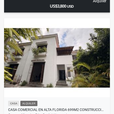
Alquiler
US$3,800
USD
CASA
ALQUILER
CASA COMERCIAL EN ALTA FLORIDA 699M2 CONSTRUCCI…