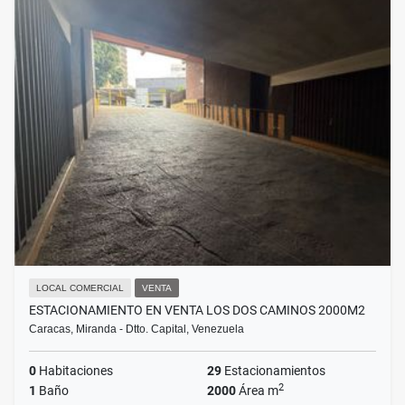
LOCAL COMERCIAL
VENTA
ESTACIONAMIENTO EN VENTA LOS DOS CAMINOS 2000M2
Caracas, Miranda - Dtto. Capital, Venezuela
0
Habitaciones
29
Estacionamientos
2
1
Baño
2000
Área m