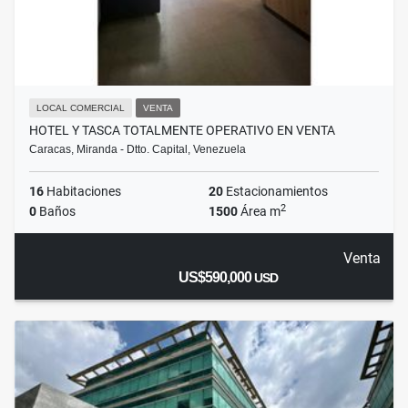
LOCAL COMERCIAL
VENTA
HOTEL Y TASCA TOTALMENTE OPERATIVO EN VENTA
Caracas, Miranda - Dtto. Capital, Venezuela
16
Habitaciones
20
Estacionamientos
2
0
Baños
1500
Área m
Venta
US$590,000
USD