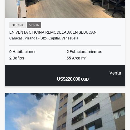
OFICINA
VENTA
EN VENTA OFICINA REMODELADA EN SEBUCAN
Caracas, Miranda - Dtto. Capital, Venezuela
0
Habitaciones
2
Estacionamientos
2
2
Baños
55
Área m
Venta
US$220,000
USD