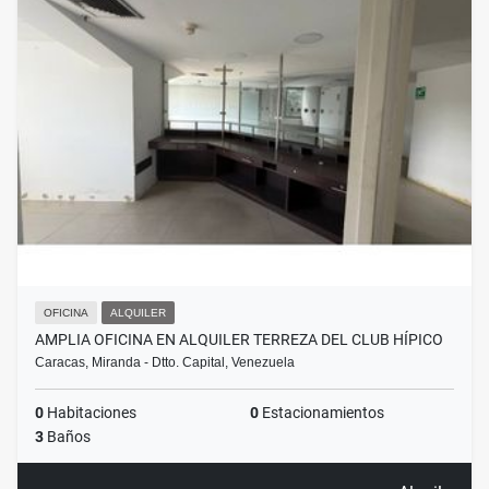
OFICINA
ALQUILER
AMPLIA OFICINA EN ALQUILER TERREZA DEL CLUB HÍPICO
Caracas, Miranda - Dtto. Capital, Venezuela
0
Habitaciones
0
Estacionamientos
3
Baños