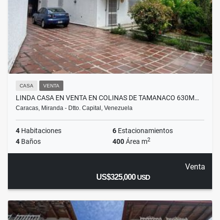
CASA
VENTA
LINDA CASA EN VENTA EN COLINAS DE TAMANACO 630M…
Caracas, Miranda - Dtto. Capital, Venezuela
4
Habitaciones
6
Estacionamientos
2
4
Baños
400
Área m
Venta
US$325,000
USD