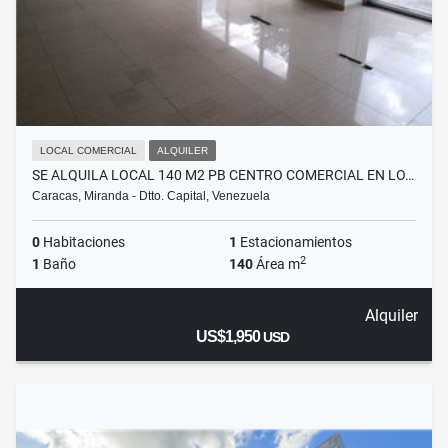
LOCAL COMERCIAL
ALQUILER
SE ALQUILA LOCAL 140 M2 PB CENTRO COMERCIAL EN LO…
Caracas, Miranda - Dtto. Capital, Venezuela
0
Habitaciones
1
Estacionamientos
2
1
Baño
140
Área m
Alquiler
US$1,950
USD