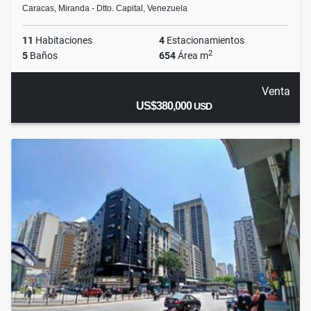
Caracas, Miranda - Dtto. Capital, Venezuela
11
Habitaciones
4
Estacionamientos
2
5
Baños
654
Área m
Venta
US$380,000
USD