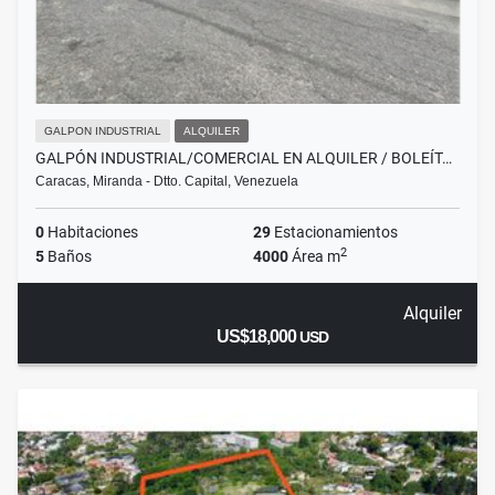
GALPON INDUSTRIAL
ALQUILER
GALPÓN INDUSTRIAL/COMERCIAL EN ALQUILER / BOLEÍT…
Caracas, Miranda - Dtto. Capital, Venezuela
0
Habitaciones
29
Estacionamientos
2
5
Baños
4000
Área m
Alquiler
US$18,000
USD