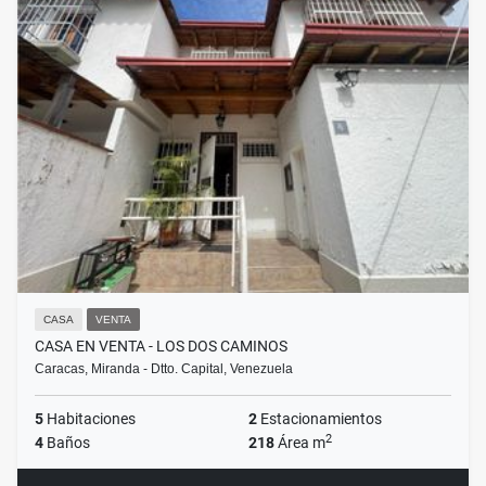
CASA
VENTA
CASA EN VENTA - LOS DOS CAMINOS
Caracas, Miranda - Dtto. Capital, Venezuela
5
Habitaciones
2
Estacionamientos
2
4
Baños
218
Área m