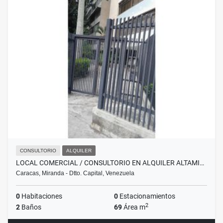
CONSULTORIO
ALQUILER
LOCAL COMERCIAL / CONSULTORIO EN ALQUILER ALTAMI…
Caracas, Miranda - Dtto. Capital, Venezuela
0
Habitaciones
0
Estacionamientos
2
2
Baños
69
Área m