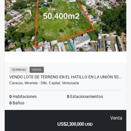
TERRENO
VENTA
VENDO LOTE DE TERRENO EN EL HATILLO EN LA UNIÓN 50…
Caracas, Miranda - Dtto. Capital, Venezuela
0
Habitaciones
0
Estacionamientos
0
Baños
Venta
US$2,300,000
USD