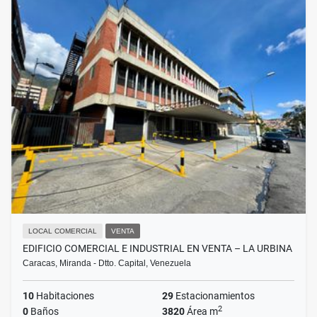
LOCAL COMERCIAL
VENTA
EDIFICIO COMERCIAL E INDUSTRIAL EN VENTA – LA URBINA
Caracas, Miranda - Dtto. Capital, Venezuela
10
Habitaciones
29
Estacionamientos
2
0
Baños
3820
Área m