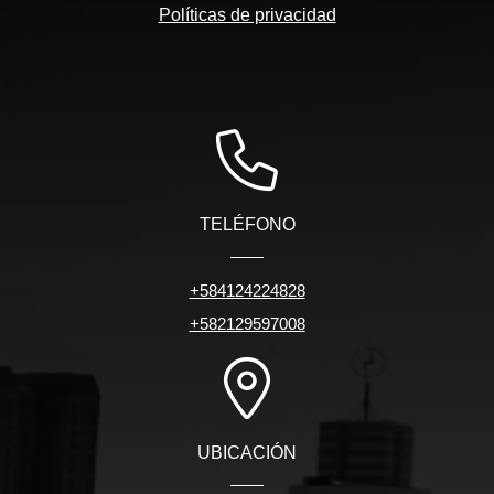
Políticas de privacidad
TELÉFONO
+584124224828
+582129597008
UBICACIÓN