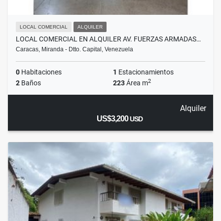
LOCAL COMERCIAL
ALQUILER
LOCAL COMERCIAL EN ALQUILER AV. FUERZAS ARMADAS…
Caracas, Miranda - Dtto. Capital, Venezuela
0
Habitaciones
1
Estacionamientos
2
2
Baños
223
Área m
Alquiler
US$3,200
USD