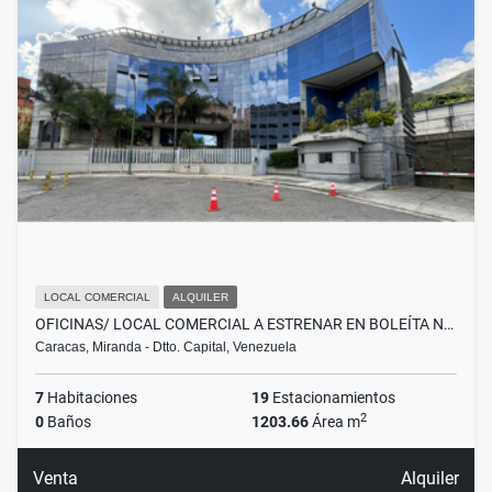
LOCAL COMERCIAL
ALQUILER
OFICINAS/ LOCAL COMERCIAL A ESTRENAR EN BOLEÍTA N…
Caracas, Miranda - Dtto. Capital, Venezuela
7
Habitaciones
19
Estacionamientos
2
0
Baños
1203.66
Área m
Venta
Alquiler