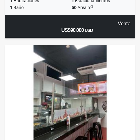
1
Habitaciones
1
Estacionamientos
2
1
Baño
50
Área m
Venta
US$90,000
USD