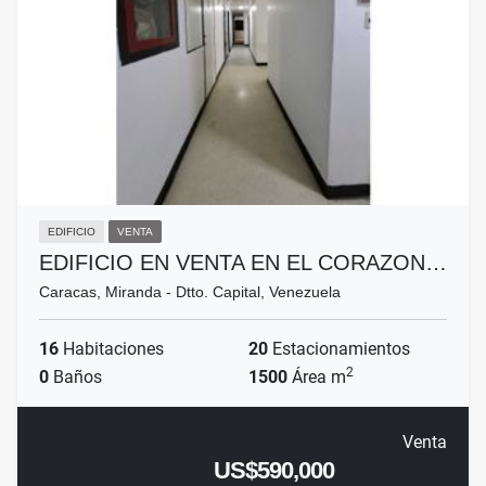
EDIFICIO
VENTA
EDIFICIO EN VENTA EN EL CORAZON…
Caracas, Miranda - Dtto. Capital, Venezuela
16
Habitaciones
20
Estacionamientos
2
0
Baños
1500
Área m
Venta
US$590,000