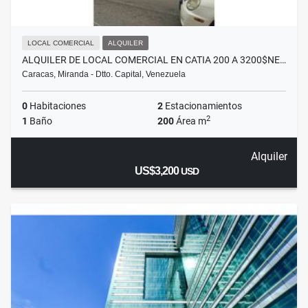
LOCAL COMERCIAL
ALQUILER
ALQUILER DE LOCAL COMERCIAL EN CATIA 200 A 3200$NE…
Caracas, Miranda - Dtto. Capital, Venezuela
0
Habitaciones
2
Estacionamientos
2
1
Baño
200
Área m
Alquiler
US$3,200
USD