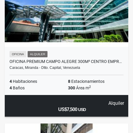
OFICINA
ALQUILER
OFICINA PREMIUM CAMPO ALEGRE 300M² CENTRO EMPR…
Caracas, Miranda - Dtto. Capital, Venezuela
4
Habitaciones
8
Estacionamientos
2
4
Baños
300
Área m
Alquiler
US$7,500
USD