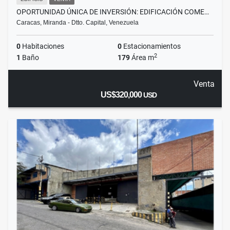
OPORTUNIDAD ÚNICA DE INVERSIÓN: EDIFICACIÓN COME…
Caracas, Miranda - Dtto. Capital, Venezuela
0
Habitaciones
0
Estacionamientos
2
1
Baño
179
Área m
Venta
US$320,000
USD