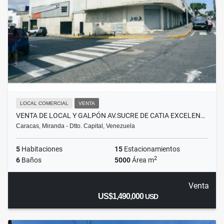
LOCAL COMERCIAL
VENTA
VENTA DE LOCAL Y GALPÓN AV.SUCRE DE CATIA EXCELEN…
Caracas, Miranda - Dtto. Capital, Venezuela
5
Habitaciones
15
Estacionamientos
2
6
Baños
5000
Área m
Venta
US$1,490,000
USD