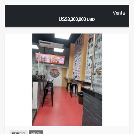
Venta
US$3,300,000
USD
EDIFICIO
VENTA