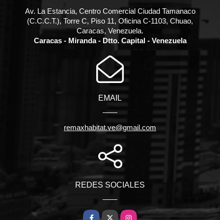
Av. La Estancia, Centro Comercial Ciudad Tamanaco
(C.C.C.T.), Torre C, Piso 11, Oficina C-1103, Chuao,
Caracas, Venezuela.
Caracas - Miranda - Dtto. Capital - Venezuela
EMAIL
remaxhabitat.ve@gmail.com
REDES SOCIALES
Facebook
X
Instagram