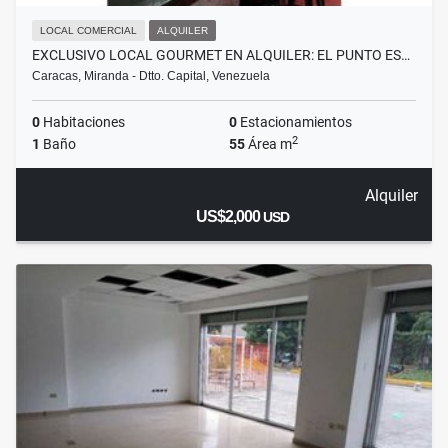
LOCAL COMERCIAL
ALQUILER
EXCLUSIVO LOCAL GOURMET EN ALQUILER: EL PUNTO ES…
Caracas, Miranda - Dtto. Capital, Venezuela
0
Habitaciones
0
Estacionamientos
2
1
Baño
55
Área m
Alquiler
US$2,000
USD