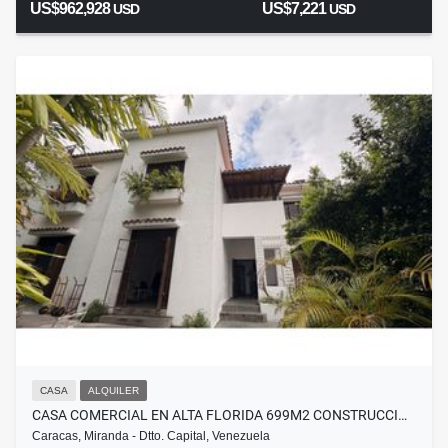
US$962,928
US$7,221
USD
USD
CASA
ALQUILER
CASA COMERCIAL EN ALTA FLORIDA 699M2 CONSTRUCCI…
Caracas, Miranda - Dtto. Capital, Venezuela