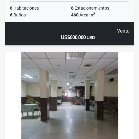
6
Habitaciones
6
Estacionamientos
2
6
Baños
460
Área m
Venta
US$600,000
USD