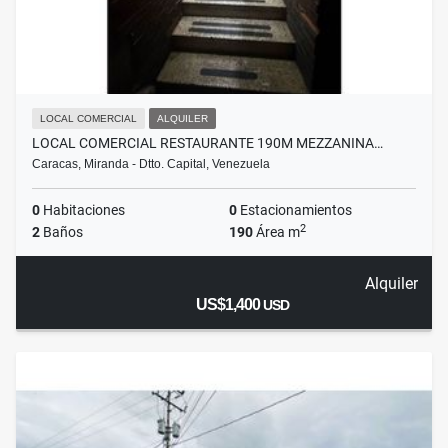
LOCAL COMERCIAL
ALQUILER
LOCAL COMERCIAL RESTAURANTE 190M MEZZANINA…
Caracas, Miranda - Dtto. Capital, Venezuela
0
Habitaciones
0
Estacionamientos
2
2
Baños
190
Área m
Alquiler
US$1,400
USD