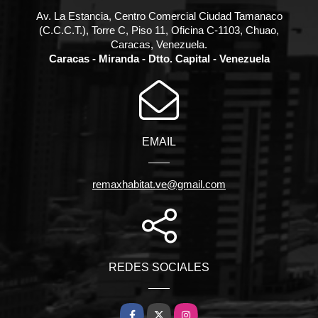
Av. La Estancia, Centro Comercial Ciudad Tamanaco
(C.C.C.T.), Torre C, Piso 11, Oficina C-1103, Chuao,
Caracas, Venezuela.
Caracas - Miranda - Dtto. Capital - Venezuela
EMAIL
remaxhabitat.ve@gmail.com
REDES SOCIALES
Facebook
X
Instagram