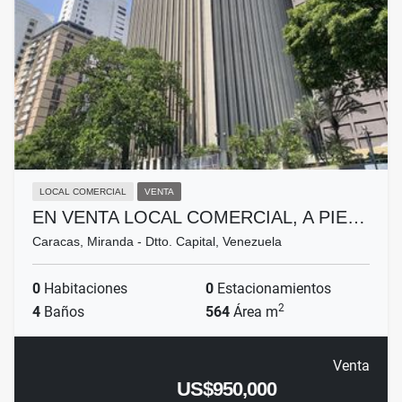
LOCAL COMERCIAL
VENTA
EN VENTA LOCAL COMERCIAL, A PIE…
Caracas, Miranda - Dtto. Capital, Venezuela
0
Habitaciones
0
Estacionamientos
2
4
Baños
564
Área m
Venta
US$950,000