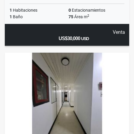
1
Habitaciones
0
Estacionamientos
2
1
Baño
75
Área m
Venta
US$30,000
USD