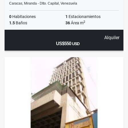
Caracas, Miranda - Dtto. Capital, Venezuela
0
Habitaciones
1
Estacionamientos
2
1.5
Baños
36
Área m
Alquiler
US$550
USD