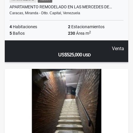
APARTAMENTO REMODELADO EN LAS MERCEDES DE…
Caracas, Miranda - Dtto. Capital, Venezuela
4
Habitaciones
2
Estacionamientos
2
5
Baños
230
Área m
Venta
US$525,000
USD