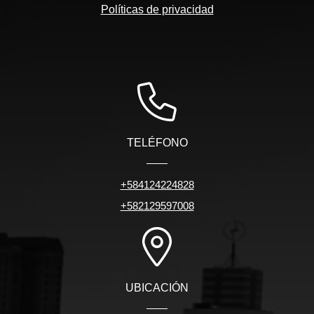
Políticas de privacidad
TELÉFONO
+584124224828
+582129597008
UBICACIÓN