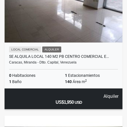
LOCAL COMERCIAL
ALQUILER
SE ALQUILA LOCAL 140 M2 PB CENTRO COMERCIAL E…
Caracas, Miranda - Dtto. Capital, Venezuela
0
Habitaciones
1
Estacionamientos
2
1
Baño
140
Área m
Alquiler
US$1,950
USD