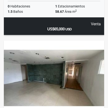
0
Habitaciones
1
Estacionamientos
2
1.5
Baños
58.67
Área m
Venta
US$65,000
USD