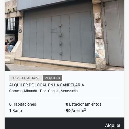
LOCAL COMERCIAL
ALQUILER
ALQUILER DE LOCAL EN LA CANDELARIA
Caracas, Miranda - Dtto. Capital, Venezuela
0
Habitaciones
0
Estacionamientos
2
1
Baño
90
Área m
Alquiler