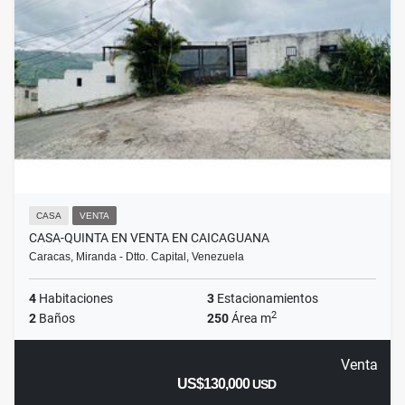
CASA
VENTA
CASA-QUINTA EN VENTA EN CAICAGUANA
Caracas, Miranda - Dtto. Capital, Venezuela
4
Habitaciones
3
Estacionamientos
2
2
Baños
250
Área m
Venta
US$130,000
USD