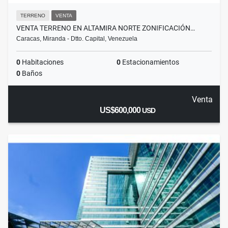
TERRENO
VENTA
VENTA TERRENO EN ALTAMIRA NORTE ZONIFICACIÓN…
Caracas, Miranda - Dtto. Capital, Venezuela
0
Habitaciones
0
Estacionamientos
0
Baños
Venta
US$600,000
USD