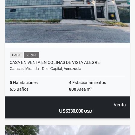
CASA
VENTA
CASA EN VENTA EN COLINAS DE VISTA ALEGRE
Caracas, Miranda - Dtto. Capital, Venezuela
5
Habitaciones
4
Estacionamientos
2
6.5
Baños
800
Área m
Venta
US$330,000
USD