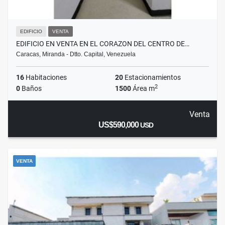
EDIFICIO
VENTA
EDIFICIO EN VENTA EN EL CORAZON DEL CENTRO DE…
Caracas, Miranda - Dtto. Capital, Venezuela
16
Habitaciones
20
Estacionamientos
2
0
Baños
1500
Área m
Venta
US$590,000
USD
VENTA