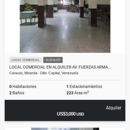
LOCAL COMERCIAL
ALQUILER
LOCAL COMERCIAL EN ALQUILER AV. FUERZAS ARMA…
Caracas, Miranda - Dtto. Capital, Venezuela
0
Habitaciones
1
Estacionamientos
2
2
Baños
223
Área m
Alquiler
US$3,000
USD