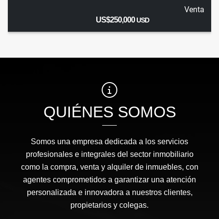
Venta
US$250,000
USD
QUIÉNES SOMOS
Somos una empresa dedicada a los servicios
profesionales e integrales del sector inmobiliario
como la compra, venta y alquiler de inmuebles, con
agentes comprometidos a garantizar una atención
personalizada e innovadora a nuestros clientes,
propietarios y colegas.