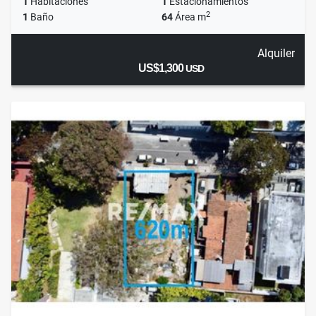
1
Habitaciones
1
Estacionamientos
2
1
Baño
64
Área m
Alquiler
US$1,300
USD