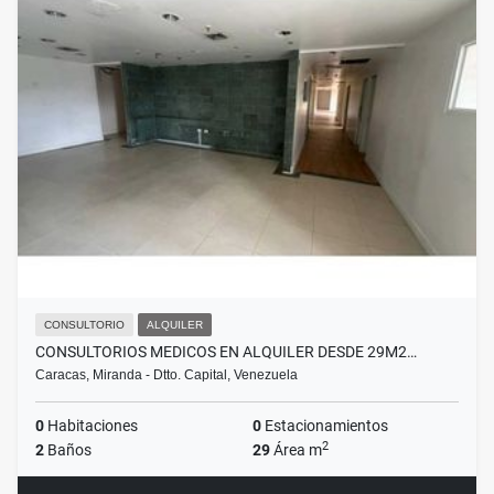
CONSULTORIO
ALQUILER
CONSULTORIOS MEDICOS EN ALQUILER DESDE 29M2…
Caracas, Miranda - Dtto. Capital, Venezuela
0
Habitaciones
0
Estacionamientos
2
2
Baños
29
Área m