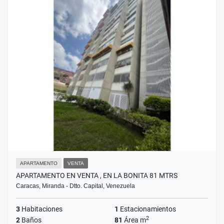
APARTAMENTO
VENTA
APARTAMENTO EN VENTA , EN LA BONITA 81 MTRS
Caracas, Miranda - Dtto. Capital, Venezuela
3
Habitaciones
1
Estacionamientos
2
2
Baños
81
Área m