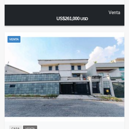
Venta
US$261,000
USD
VENTA
CASA
VENTA