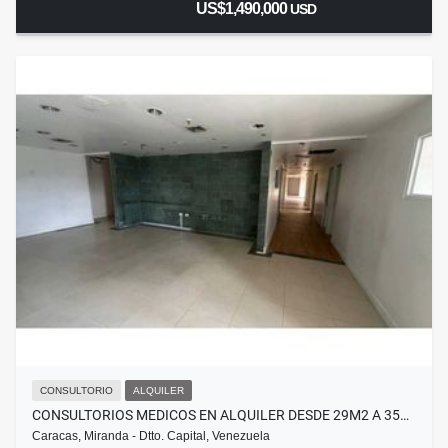
US$1,490,000
USD
CONSULTORIO
ALQUILER
CONSULTORIOS MEDICOS EN ALQUILER DESDE 29M2 A 35…
Caracas, Miranda - Dtto. Capital, Venezuela