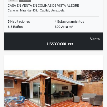
CASA EN VENTA EN COLINAS DE VISTA ALEGRE
Caracas, Miranda - Dtto. Capital, Venezuela
5
Habitaciones
4
Estacionamientos
2
6.5
Baños
800
Área m
Venta
US$330,000
USD