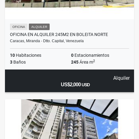
OFICINA
ALQUILER
OFICINA EN ALQUILER 245M2 EN BOLEITA NORTE
Caracas, Miranda - Dtto. Capital, Venezuela
10
Habitaciones
0
Estacionamientos
2
3
Baños
245
Área m
Alquiler
US$2,000
USD