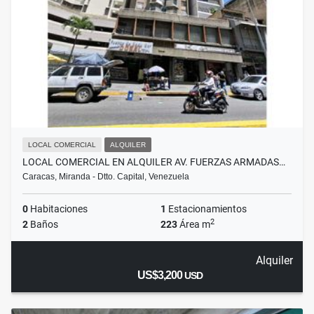
LOCAL COMERCIAL
ALQUILER
LOCAL COMERCIAL EN ALQUILER AV. FUERZAS ARMADAS…
Caracas, Miranda - Dtto. Capital, Venezuela
0
Habitaciones
1
Estacionamientos
2
2
Baños
223
Área m
Alquiler
US$3,200
USD