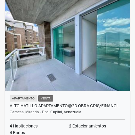
APARTAMENTO
VENTA
ALTO HATILLO APARTAMENTO🟢2D OBRA GRIS/FINANCI…
Caracas, Miranda - Dtto. Capital, Venezuela
4
Habitaciones
2
Estacionamientos
4
Baños