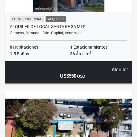
LOCAL COMERCIAL
ALQUILER
ALQUILER DE LOCAL SANTA FE 36 MTS
Caracas, Miranda - Dtto. Capital, Venezuela
0
Habitaciones
1
Estacionamientos
2
1.5
Baños
36
Área m
Alquiler
US$550
USD