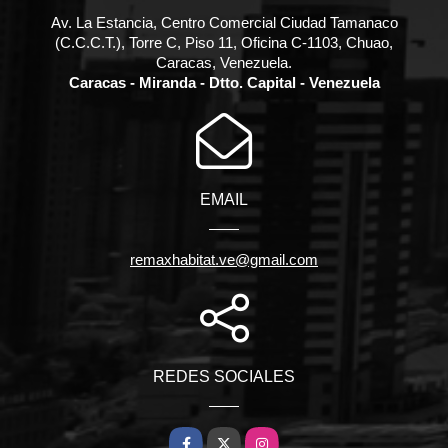
Av. La Estancia, Centro Comercial Ciudad Tamanaco
(C.C.C.T.), Torre C, Piso 11, Oficina C-1103, Chuao,
Caracas, Venezuela.
Caracas - Miranda - Dtto. Capital - Venezuela
EMAIL
remaxhabitat.ve@gmail.com
REDES SOCIALES
Facebook
X
Instagram