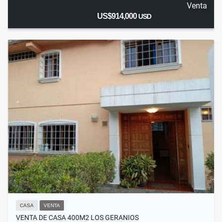
Venta
US$914,000
USD
CASA
VENTA
VENTA DE CASA 400M2 LOS GERANIOS