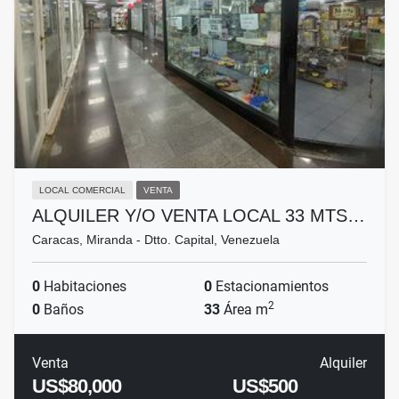
LOCAL COMERCIAL
VENTA
ALQUILER Y/O VENTA LOCAL 33 MTS…
Caracas, Miranda - Dtto. Capital, Venezuela
0
Habitaciones
0
Estacionamientos
2
0
Baños
33
Área m
Venta
Alquiler
US$80,000
US$500