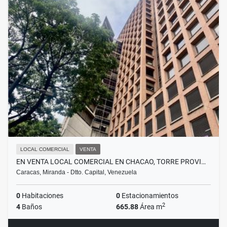
LOCAL COMERCIAL
VENTA
EN VENTA LOCAL COMERCIAL EN CHACAO, TORRE PROVI…
Caracas, Miranda - Dtto. Capital, Venezuela
0
Habitaciones
0
Estacionamientos
2
4
Baños
665.88
Área m