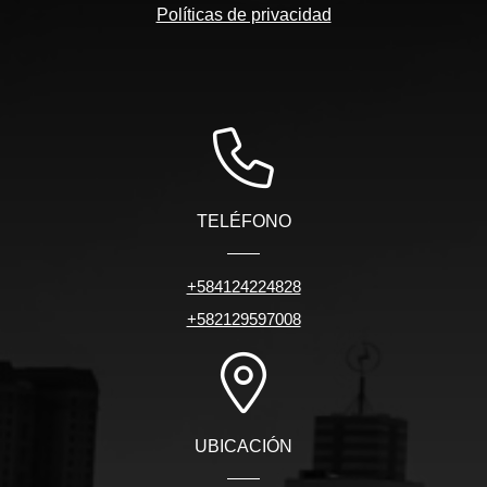
Políticas de privacidad
TELÉFONO
+584124224828
+582129597008
UBICACIÓN