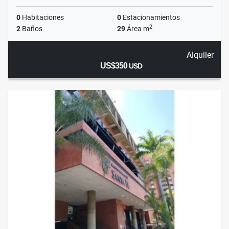
0
Habitaciones
0
Estacionamientos
2
2
Baños
29
Área m
Alquiler
US$350
USD