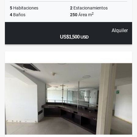
5
Habitaciones
2
Estacionamientos
2
4
Baños
250
Área m
Alquiler
US$1,500
USD