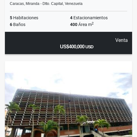
Caracas, Miranda - Dtto. Capital, Venezuela
5
Habitaciones
4
Estacionamientos
2
6
Baños
400
Área m
Venta
US$400,000
USD