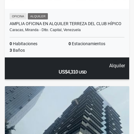
OFICINA
ALQUILER
AMPLIA OFICINA EN ALQUILER TERREZA DEL CLUB HÍPICO
Caracas, Miranda - Dtto. Capital, Venezuela
0
Habitaciones
0
Estacionamientos
3
Baños
Alquiler
US$4,310
USD