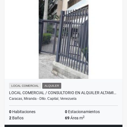
LOCAL COMERCIAL
ALQUILER
LOCAL COMERCIAL / CONSULTORIO EN ALQUILER ALTAMI…
Caracas, Miranda - Dtto. Capital, Venezuela
0
Habitaciones
0
Estacionamientos
2
2
Baños
69
Área m