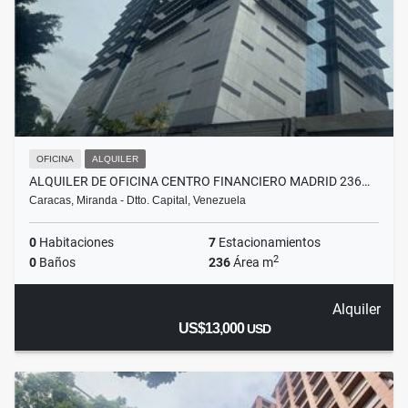
OFICINA
ALQUILER
ALQUILER DE OFICINA CENTRO FINANCIERO MADRID 236…
Caracas, Miranda - Dtto. Capital, Venezuela
0
Habitaciones
7
Estacionamientos
2
0
Baños
236
Área m
Alquiler
US$13,000
USD