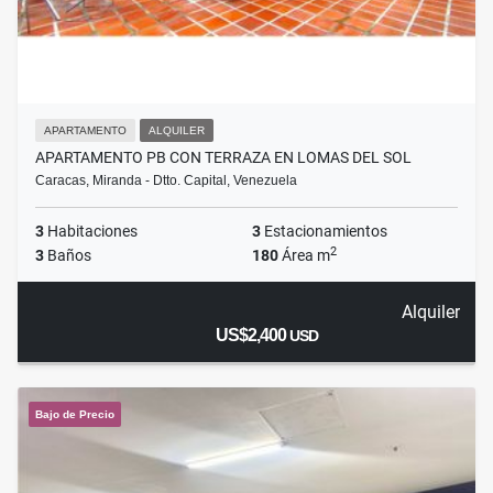
APARTAMENTO
ALQUILER
APARTAMENTO PB CON TERRAZA EN LOMAS DEL SOL
Caracas, Miranda - Dtto. Capital, Venezuela
3
Habitaciones
3
Estacionamientos
2
3
Baños
180
Área m
Alquiler
US$2,400
USD
Bajo de Precio