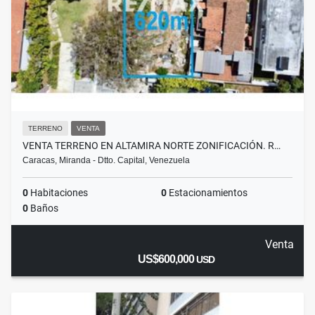
TERRENO
VENTA
VENTA TERRENO EN ALTAMIRA NORTE ZONIFICACIÓN. R…
Caracas, Miranda - Dtto. Capital, Venezuela
0
Habitaciones
0
Estacionamientos
0
Baños
Venta
US$600,000
USD