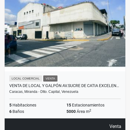
LOCAL COMERCIAL
VENTA
VENTA DE LOCAL Y GALPÓN AV.SUCRE DE CATIA EXCELEN…
Caracas, Miranda - Dtto. Capital, Venezuela
5
Habitaciones
15
Estacionamientos
2
6
Baños
5000
Área m
Venta