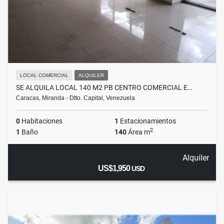
LOCAL COMERCIAL
ALQUILER
SE ALQUILA LOCAL 140 M2 PB CENTRO COMERCIAL E…
Caracas, Miranda - Dtto. Capital, Venezuela
0
Habitaciones
1
Estacionamientos
2
1
Baño
140
Área m
Alquiler
US$1,950
USD