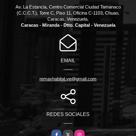
Av. La Estancia, Centro Comercial Ciudad Tamanaco
(C.C.C.T.), Torre C, Piso 11, Oficina C-1103, Chuao,
Caracas, Venezuela.
Caracas - Miranda - Dtto. Capital - Venezuela
EMAIL
remaxhabitat.ve@gmail.com
REDES SOCIALES
Facebook
X
Instagram