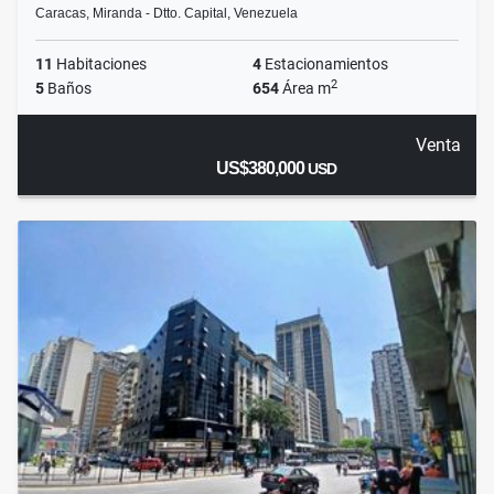
Caracas, Miranda - Dtto. Capital, Venezuela
11
Habitaciones
4
Estacionamientos
2
5
Baños
654
Área m
Venta
US$380,000
USD