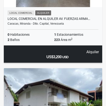
LOCAL COMERCIAL
ALQUILER
LOCAL COMERCIAL EN ALQUILER AV. FUERZAS ARMA…
Caracas, Miranda - Dtto. Capital, Venezuela
0
Habitaciones
1
Estacionamientos
2
2
Baños
223
Área m
Alquiler
US$3,200
USD