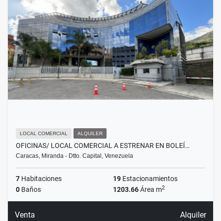
LOCAL COMERCIAL
ALQUILER
OFICINAS/ LOCAL COMERCIAL A ESTRENAR EN BOLEÍ…
Caracas, Miranda - Dtto. Capital, Venezuela
7
Habitaciones
19
Estacionamientos
2
0
Baños
1203.66
Área m
Venta
Alquiler