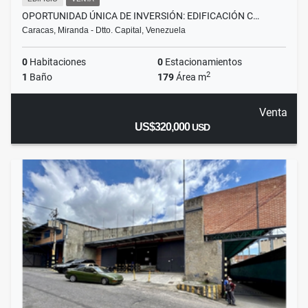
OPORTUNIDAD ÚNICA DE INVERSIÓN: EDIFICACIÓN C…
Caracas, Miranda - Dtto. Capital, Venezuela
0
Habitaciones
0
Estacionamientos
2
1
Baño
179
Área m
Venta
US$320,000
USD