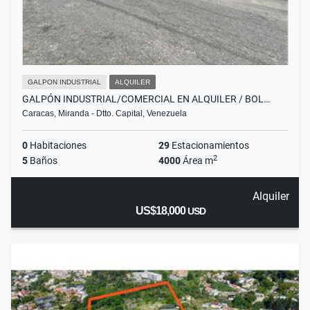
GALPON INDUSTRIAL
ALQUILER
GALPÓN INDUSTRIAL/COMERCIAL EN ALQUILER / BOL…
Caracas, Miranda - Dtto. Capital, Venezuela
0
Habitaciones
29
Estacionamientos
2
5
Baños
4000
Área m
Alquiler
US$18,000
USD