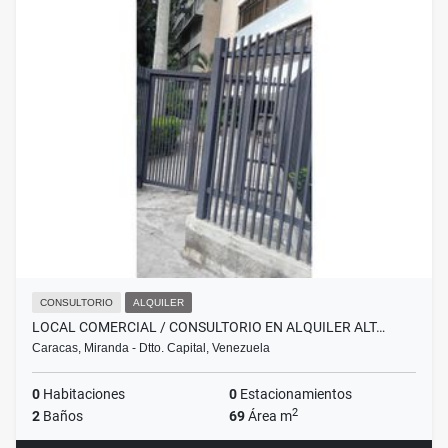
CONSULTORIO
ALQUILER
LOCAL COMERCIAL / CONSULTORIO EN ALQUILER ALT…
Caracas, Miranda - Dtto. Capital, Venezuela
0
Habitaciones
0
Estacionamientos
2
2
Baños
69
Área m