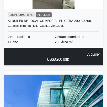
LOCAL COMERCIAL
ALQUILER
ALQUILER DE LOCAL COMERCIAL EN CATIA 200 A 3200…
Caracas, Miranda - Dtto. Capital, Venezuela
0
Habitaciones
2
Estacionamientos
2
1
Baño
200
Área m
Alquiler
US$3,200
USD