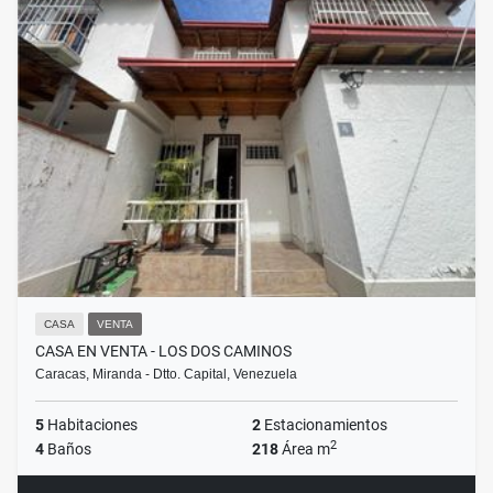
CASA
VENTA
CASA EN VENTA - LOS DOS CAMINOS
Caracas, Miranda - Dtto. Capital, Venezuela
5
Habitaciones
2
Estacionamientos
2
4
Baños
218
Área m