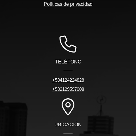
Políticas de privacidad
TELÉFONO
+584124224828
+582129597008
UBICACIÓN