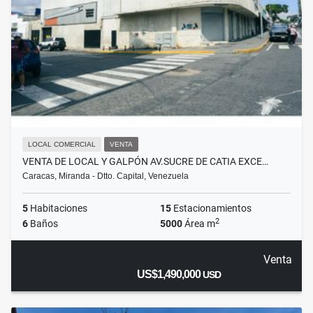
LOCAL COMERCIAL
VENTA
VENTA DE LOCAL Y GALPÓN AV.SUCRE DE CATIA EXCE…
Caracas, Miranda - Dtto. Capital, Venezuela
5
Habitaciones
15
Estacionamientos
2
6
Baños
5000
Área m
Venta
US$1,490,000
USD