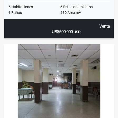
6
Habitaciones
6
Estacionamientos
2
6
Baños
460
Área m
Venta
US$600,000
USD