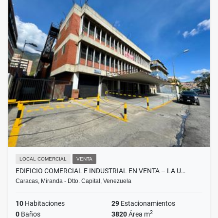
LOCAL COMERCIAL
VENTA
EDIFICIO COMERCIAL E INDUSTRIAL EN VENTA – LA U…
Caracas, Miranda - Dtto. Capital, Venezuela
10
Habitaciones
29
Estacionamientos
2
0
Baños
3820
Área m