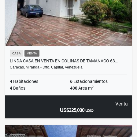
CASA
VENTA
LINDA CASA EN VENTA EN COLINAS DE TAMANACO 63…
Caracas, Miranda - Dtto. Capital, Venezuela
4
Habitaciones
6
Estacionamientos
2
4
Baños
400
Área m
Venta
US$325,000
USD