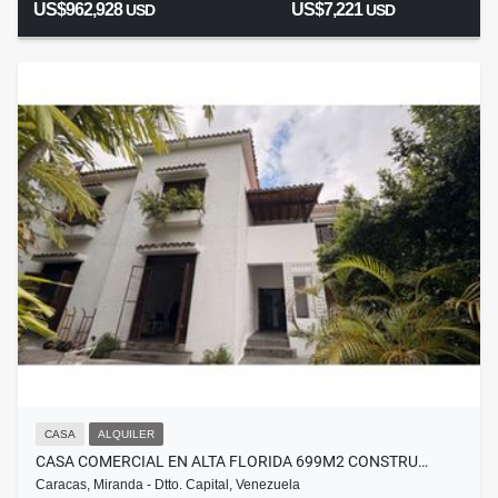
US$962,928
US$7,221
USD
USD
CASA
ALQUILER
CASA COMERCIAL EN ALTA FLORIDA 699M2 CONSTRU…
Caracas, Miranda - Dtto. Capital, Venezuela