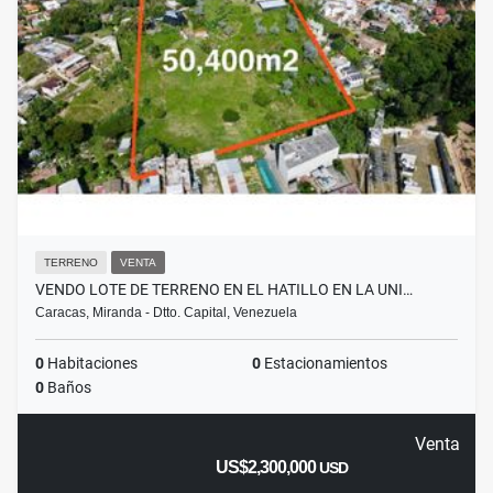
TERRENO
VENTA
VENDO LOTE DE TERRENO EN EL HATILLO EN LA UNI…
Caracas, Miranda - Dtto. Capital, Venezuela
0
Habitaciones
0
Estacionamientos
0
Baños
Venta
US$2,300,000
USD