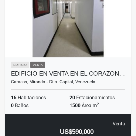
EDIFICIO
VENTA
EDIFICIO EN VENTA EN EL CORAZON…
Caracas, Miranda - Dtto. Capital, Venezuela
16
Habitaciones
20
Estacionamientos
2
0
Baños
1500
Área m
Venta
US$590,000