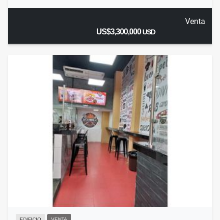
Venta
US$3,300,000
USD
EDIFICIO
VENTA