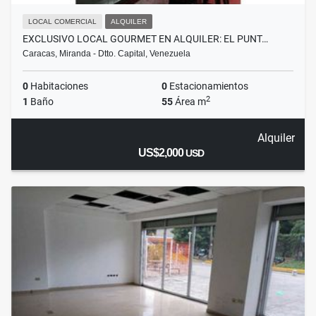
LOCAL COMERCIAL
ALQUILER
EXCLUSIVO LOCAL GOURMET EN ALQUILER: EL PUNT…
Caracas, Miranda - Dtto. Capital, Venezuela
0
Habitaciones
0
Estacionamientos
2
1
Baño
55
Área m
Alquiler
US$2,000
USD