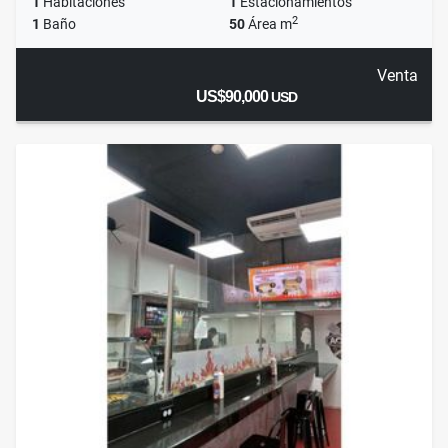
1
Habitaciones
1
Estacionamientos
2
1
Baño
50
Área m
Venta
US$90,000
USD